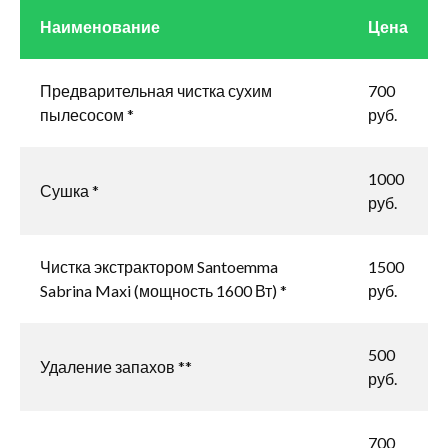
Наименование
Цена
Предварительная чистка сухим
700
пылесосом *
руб.
1000
Сушка *
руб.
Чистка экстрактором Santoemma
1500
Sabrina Maxi (мощность 1600 Вт) *
руб.
500
Удаление запахов **
руб.
700