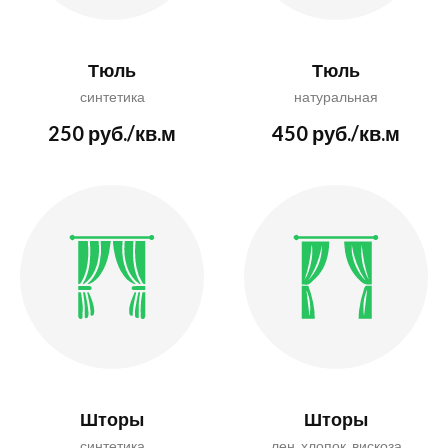
Тюль
Тюль
синтетика
натуральная
250 руб./кв.м
450 руб./кв.м
Шторы
Шторы
синтетика
лен, хлопок, вискоза