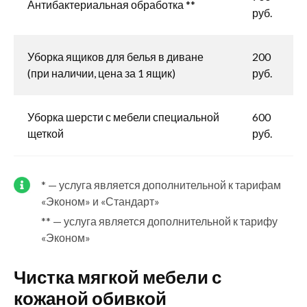
Антибактериальная обработка **
руб.
Уборка ящиков для белья в диване
200
(при наличии, цена за 1 ящик)
руб.
Уборка шерсти с мебели специальной
600
щеткой
руб.
* — услуга является дополнительной к тарифам
«Эконом» и «Стандарт»
** — услуга является дополнительной к тарифу
«Эконом»
Чистка мягкой мебели с
кожаной обивкой