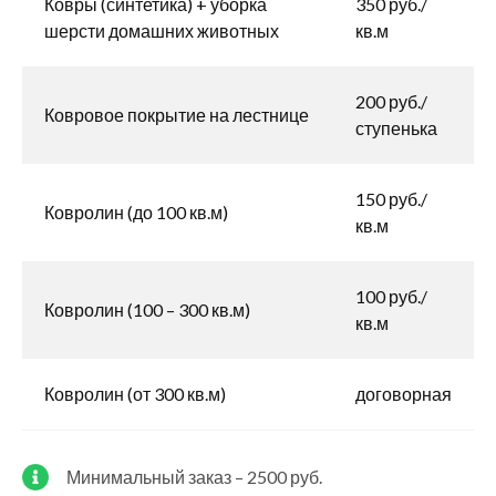
Ковры (синтетика) + уборка
350 руб./
шерсти домашних животных
кв.м
200 руб./
Ковровое покрытие на лестнице
ступенька
150 руб./
Ковролин (до 100 кв.м)
кв.м
100 руб./
Ковролин (100 – 300 кв.м)
кв.м
Ковролин (от 300 кв.м)
договорная
Минимальный заказ – 2500 руб.