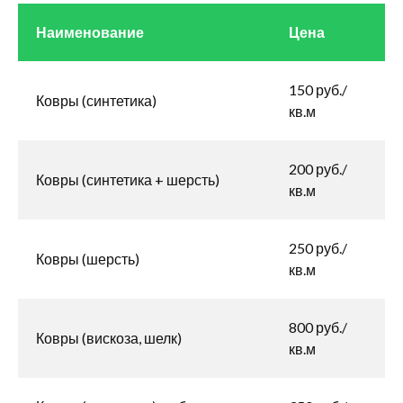
Наименование
Цена
150 руб./
Ковры (синтетика)
кв.м
200 руб./
Ковры (синтетика + шерсть)
кв.м
250 руб./
Ковры (шерсть)
кв.м
800 руб./
Ковры (вискоза, шелк)
кв.м