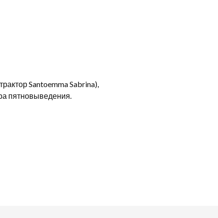
рактор Santoemma Sabrina),
ора пятновыведения.