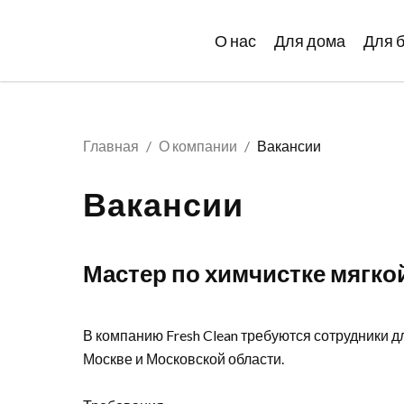
О нас
Для дома
Для 
Главная
О компании
Вакансии
Вакансии
Мастер по химчистке мягко
В компанию Fresh Clean требуются сотрудники д
Москве и Московской области.