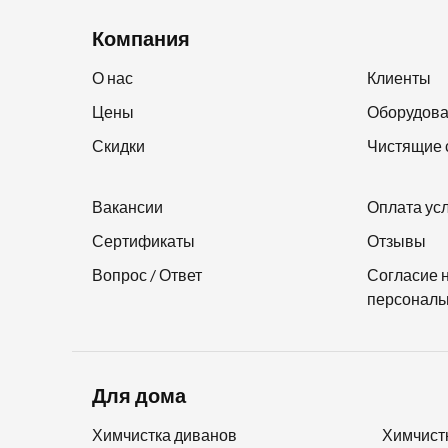
Компания
О нас
Клиенты
Цены
Оборудов
Скидки
Чистящие 
Вакансии
Оплата ус
Сертификаты
Отзывы
Вопрос / Ответ
Согласие 
персональ
Для дома
Химчистка диванов
Химчист