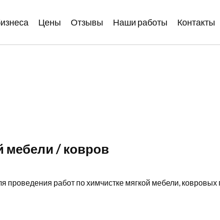
бизнеса
Цены
Отзывы
Наши работы
Контакты
й мебели / ковров
ля проведения работ по химчистке мягкой мебели, ковровых 