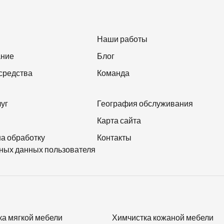
Наши работы
ание
Блог
средства
Команда
луг
География обслуживания
Карта сайта
на обработку
Контакты
ных данных пользователя
ка мягкой мебели
Химчистка кожаной мебели