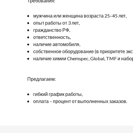
Требования:
мужчина или женщина возраста 25–45 лет,
опыт работы от 3 лет,
гражданство РФ,
ответственность,
наличие автомобиля,
собственное оборудование (в приоритете экст
наличие химии Chemspec, Global, TMF и наб
Предлагаем:
гибкий график работы,
оплата – процент от выполненных заказов.