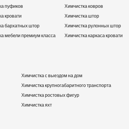
ка пуфиков
Химчистка ковров
ка кровати
Химчистка штор
ка бархатных штор
Химчистка рулонных штор
ка мебели премиум класса
Химчистка каркаса кровати
Химчистка с выездом на дом
Химчистка крупногабаритного транспорта
Химчистка ростовых фигур
Химчистка яхт