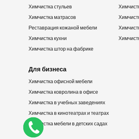
Химчистка стульев
Химчист
Химчистка матрасов
Химчист
Реставрация кожаной мебели
Химчист
Химчистка кухни
Химчист
Химчистка штор на фабрике
Для бизнеса
Химчистка офисной мебели
Химчистка ковролина в офисе
Химчистка в учебных заведениях
Химчистка в кинотеатрах и театрах
Химчистка мебели в детских садах
Заказать
звонок