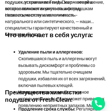
подушек от компании Fresh Clean — это решение,
подушек, устраняя все виды загрязнений и
которое поможет вернуть вашим подушкам
восстанавливая их мягкость и форму.
свежесть, чистоту и гигиеничность.
Независимо от типа наполнителя —
натурального или синтетического, — наши
специалисты гарантируют качественный и
Что включает в себя услуга:
безопасный уход.
Удаление пыли и аллергенов:
Скопившаяся пыль и аллергены могут
вызывать дискомфорт и проблемы со
здоровьем. Мы тщательно очищаем
подушки, избавляя их от всех загрязнений,
включая пылевых клещей.
Преимущества химчистки
Устранение запахов:
Постоянное
подушек от Fresh Clean:
использование подушек может привести к
появлению неприятных запахов. Мы
Продление срока службы:
Регулярная